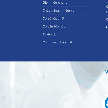
Giới thiệu chung
Q
Chức năng, nhiệm vụ
c
Cơ sở vật chất
Q
Cơ cấu tổ chức
H
Tuyển dụng
Chính sách bảo mật
V