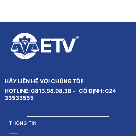
HÃY LIÊN HỆ VỚI CHÚNG TÔI!
HOTLINE: 0813.98.98.38 - CỐ ĐỊNH:
024
33533555
THÔNG TIN