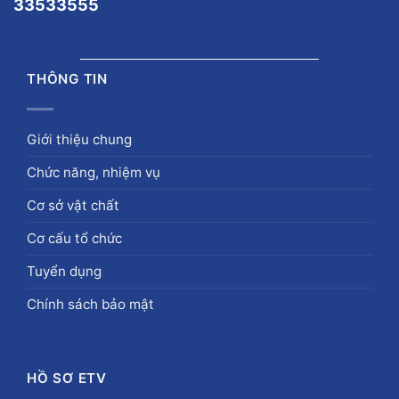
33533555
THÔNG TIN
Giới thiệu chung
Chức năng, nhiệm vụ
Cơ sở vật chất
Cơ cấu tổ chức
Tuyển dụng
Chính sách bảo mật
HỒ SƠ ETV