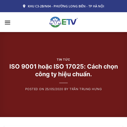
Skip
KHU C3-2B/N04 - PHƯỜNG LONG BIÊN - TP HÀ NỘI
to
content
TIN TỨC
ISO 9001 hoặc ISO 17025: Cách chọn
công ty hiệu chuẩn.
POSTED ON
25/05/2020
BY
TRẦN TRUNG HƯNG