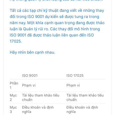
Tất cả các tạp chí kỹ thuật đang viết về những thay
đổi trong ISO 9001 dự kiến ​​sẽ được tung ra trong
năm nay. Một khía cạnh quan trọng đang được thảo
luận là Quản lý rủi ro. Các thay đổi mô hình trong
ISO 9001 đã được thảo luận liên quan đến ISO
17025.
Hãy nhìn bên cạnh nhau.
ISO 9001
ISO 17025
Phần
Phạm vi
Phạm vi
1
Mục
Tài liệu tham khảo tiêu
Tài liệu tham khảo tiêu
2
chuẩn
chuẩn
Mục
Điều khoản và định
Điều khoản và định
3
nghĩa
nghĩa