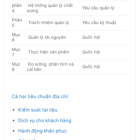
phần
Hệ thống quản lý chất
Yêu cầu quản lý
4
lượng
Phần
Trách nhiệm quản lý
Yêu cầu kỹ thuật
5
Mục
Quản lý tài nguyên
Quốc hội
6
Mục
Thực hiện sản phẩm
Quốc hội
7
Mục
Đo lường, phân tích và
Quốc hội
8
cải tiến
Cả hai tiêu chuẩn địa chỉ:
Kiểm soát tài liệu
Dịch vụ cho khách hàng
Hành động khắc phục