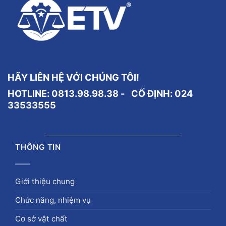
HÃY LIÊN HỆ VỚI CHÚNG TÔI!
HOTLINE: 0813.98.98.38 - CỐ ĐỊNH:
024
33533555
THÔNG TIN
Giới thiệu chung
Chức năng, nhiệm vụ
Cơ sở vật chất