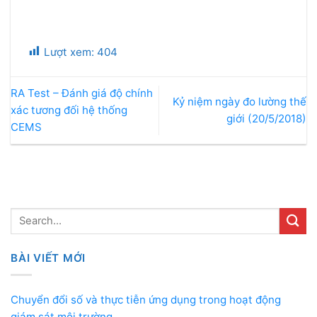
Lượt xem:
404
RA Test – Đánh giá độ chính
Kỷ niệm ngày đo lường thế
xác tương đối hệ thống
giới (20/5/2018)
CEMS
BÀI VIẾT MỚI
Chuyển đổi số và thực tiễn ứng dụng trong hoạt động
giám sát môi trường